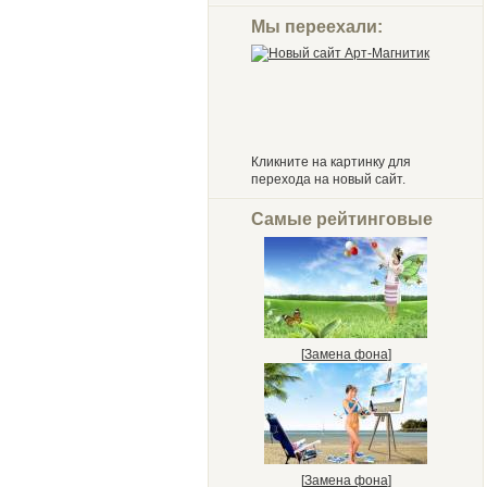
Мы переехали:
Кликните на картинку для
перехода на новый сайт.
Самые рейтинговые
[
Замена фона
]
[
Замена фона
]