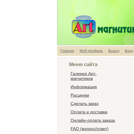
Главная
Мой профиль
Выход
Вход
Меню сайта
Галерея Арт-
магнитиков
Информация
Расценки
Сделать заказ
Оплата и доставка
Онлайн-оплата заказа
FAQ (вопрос/ответ)